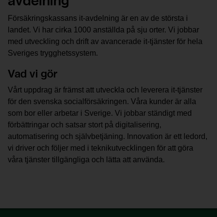
avdelning
Försäkrings­kassans it-avdelning är en av de största i 
landet. Vi har cirka 1000 anställda på sju orter. Vi jobbar 
med utveckling och drift av avancerade it-tjänster för hela 
Sveriges trygghetssystem.
Vad vi gör
Vårt uppdrag är främst att utveckla och leverera it-tjänster 
för den svenska socialförsäkringen. Våra kunder är alla 
som bor eller arbetar i Sverige. Vi jobbar ständigt med 
förbättringar och satsar stort på digitalisering, 
automatisering och självbetjäning. Innovation är ett ledord, 
vi driver och följer med i teknikutvecklingen för att göra 
våra tjänster tillgängliga och lätta att använda.