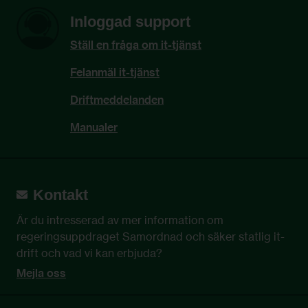
Inloggad support
Ställ en fråga om it-tjänst
Felanmäl it-tjänst
Driftmeddelanden
Manualer
Kontakt
Är du intresserad av mer information om 
regeringsuppdraget Samordnad och säker statlig it-
drift och vad vi kan erbjuda?
Mejla oss