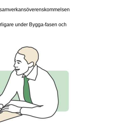
i samverkansöverenskommelsen 
rligare under Bygga-fasen och 