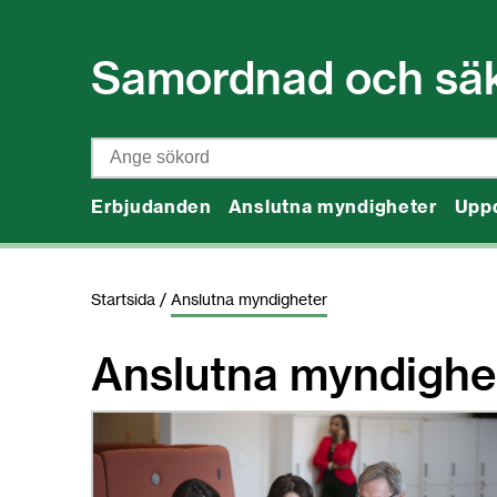
Gå till innehåll
Samordnad och säker
Sök
Erbjudanden
Anslutna myndigheter
Upp
Startsida
/
Anslutna myndigheter
Anslutna myndighe