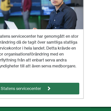
atens servicecenter har genomgått en stor
rändring då de tagit över samtliga statliga
rvicekontor i hela landet. Detta krävde en
or organisationsförändring med en
rflyttning från att enbart serva andra
ndigheter till att även serva medborgare.
Statens servicecenter