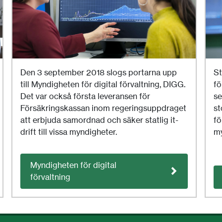
Den 3 september 2018 slogs portarna upp
St
till Myndigheten för digital förvaltning, DIGG.
fö
Det var också första leveransen för
se
Försäkringskassan inom regeringsuppdraget
st
att erbjuda samordnad och säker statlig it-
fö
drift till vissa myndigheter.
my
Myndigheten för digital
förvaltning