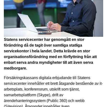
Statens servicecenter har genomgått en stor 
förändring då de tagit över samtliga statliga 
servicekontor i hela landet. Detta krävde en stor 
organisationsförändring med en förflyttning från att 
enbart serva andra myndigheter till att även serva 
medborgare.
Försäkringskassans digitala erbjudande till Statens 
servicecenter innehåller ett brett åtagande bestående av it- 
arbetsplats, konferensrum, utskrift som tjänst, 
samarbetsplattform (Skype), drift av 
ärendehanteringssystem (Public 360) och webb 
(Sitevision). Åtagandet innehåller även 