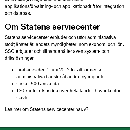
applikationsförvaltning- och applikationsdrift för integration 
och databas.
Om Statens serviecenter
Statens servicecenter erbjuder och utför administrativa 
stödtjänster åt landets myndigheter inom ekonomi och lön. 
SSC erbjuder och tillhandahåller även system- och 
driftslösningar.
Inrättades den 1 juni 2012 för att förmedla 
administrativa tjänster åt andra myndigheter.
Cirka 1500 anställda.
130 kontor utspridda över hela landet, huvudkontor i 
Gävle.
Länk till annan webbp
Läs mer om Statens servicecenter här.