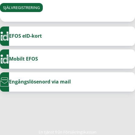
SJÄLVREGISTRERING
EFOS eID-kort
Mobilt EFOS
Engångslösenord via mail
En tjänst från Försäkringskassan